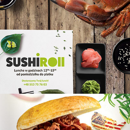
SushiRoll