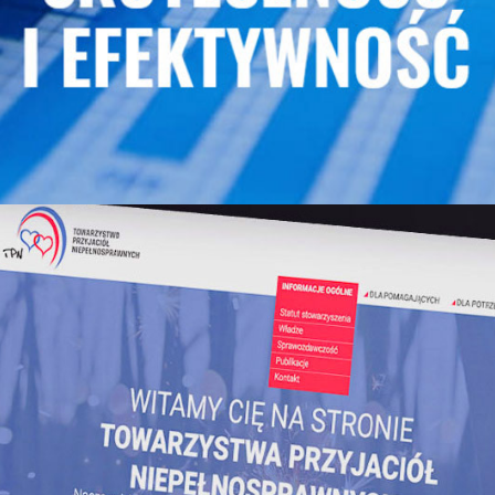
Edbad - Pracownia Doradczo Badawcza
Towarzystwo Przyjaciół Niepełnosprawnych