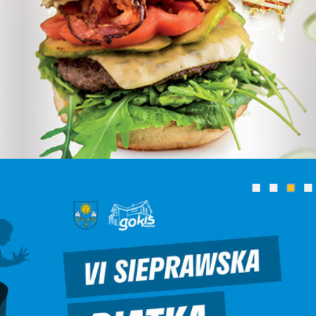
Night Burger
Gmina Siepraw Wykonanie dla: ESC S.A.