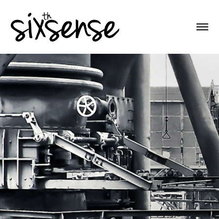
Chemitex Zakłady Mechaniczne