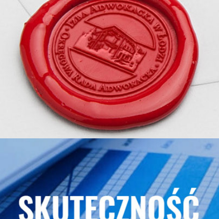
Izba Adwokacka w Łodzi