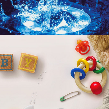
Ciekawski Słonik