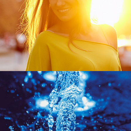
TOSS
Clevro - Profesjonalne przemysłowe urządzenia myjące