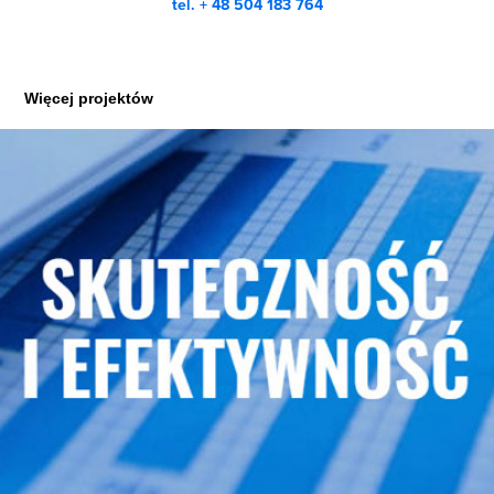
tel. + 48 504 183 764
Więcej projektów
Edbad - Pracownia Doradczo Badawcza
2018