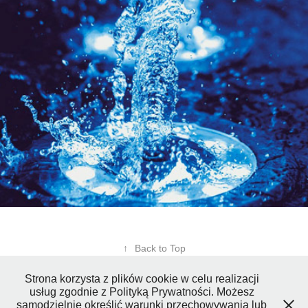
urządzenia myjące
2018
↑
Back to Top
Strona korzysta z plików cookie w celu realizacji
usług zgodnie z Polityką Prywatności. Możesz
samodzielnie określić warunki przechowywania lub