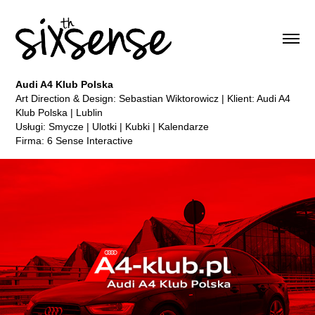
Audi A4 Klub Polska
Art Direction & Design: Sebastian Wiktorowicz | Klient: Audi A4
Klub Polska | Lublin
Usługi: Smycze | Ulotki | Kubki | Kalendarze
Firma: 6 Sense Interactive