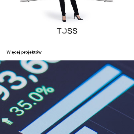
Więcej projektów
4YC
2018